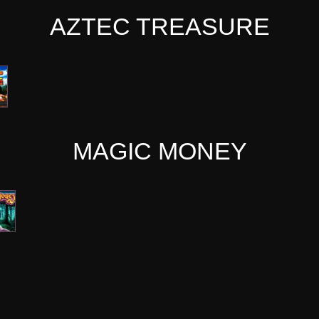
AZTEC TREASURE
MAGIC MONEY