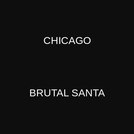
CHICAGO
BRUTAL SANTA