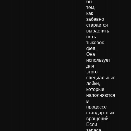
бы
тем,
как
забавно
старается
вырастить
пять
тыковок
фея.
Она
использует
для
этого
специальные
лейки,
которые
наполняются
в
процессе
стандартных
вращений.
Если
запаса