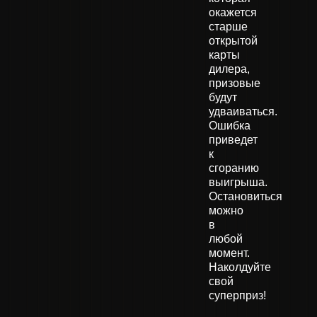
окажется
старше
открытой
карты
дилера,
призовые
будут
удваиваться.
Ошибка
приведет
к
сгоранию
выигрыша.
Остановиться
можно
в
любой
момент.
Наколдуйте
свой
суперприз!