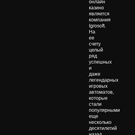
онлайн
казино
является
компания
Igrosoft.
На
ее
счету
целый
ряд
успешных
и
даже
легендарных
игровых
автоматов,
которые
стали
популярными
еще
несколько
десятилетий
назад.