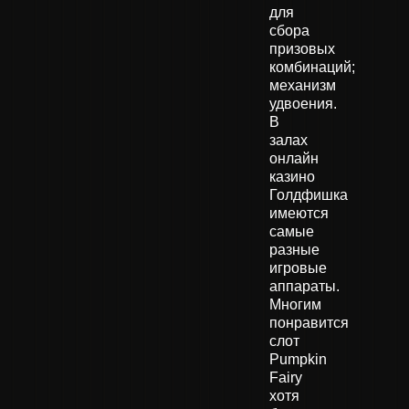
для
сбора
призовых
комбинаций;
механизм
удвоения.
В
залах
онлайн
казино
Голдфишка
имеются
самые
разные
игровые
аппараты.
Многим
понравится
слот
Pumpkin
Fairy
хотя