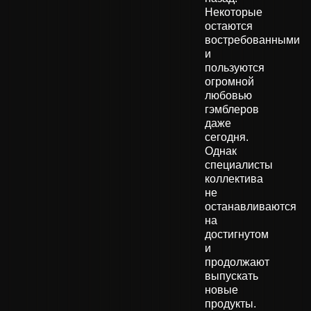
Некоторые
остаются
востребованными
и
пользуются
огромной
любовью
гэмблеров
даже
сегодня.
Однак
специалисты
коллектива
не
останавливаются
на
достигнутом
и
продолжают
выпускать
новые
продукты.