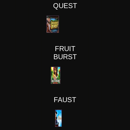
QUEST
FRUIT
BURST
FAUST