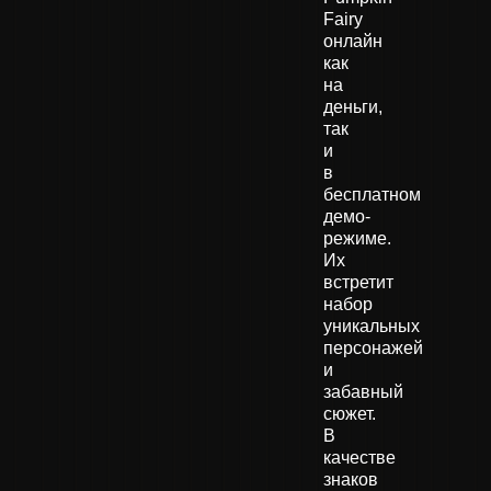
Fairy
онлайн
как
на
деньги,
так
и
в
бесплатном
демо-
режиме.
Их
встретит
набор
уникальных
персонажей
и
забавный
сюжет.
В
качестве
знаков