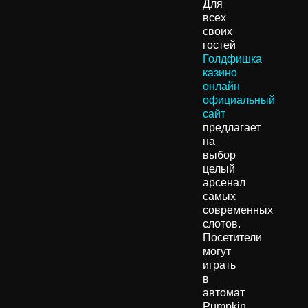
Для
всех
своих
гостей
Голдфишка
казино
онлайн
официальный
сайт
предлагает
на
выбор
целый
арсенал
самых
современных
слотов.
Посетители
могут
играть
в
автомат
Pumpkin