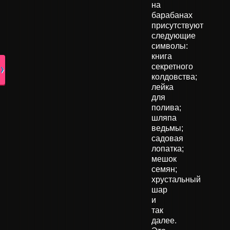
на
барабанах
присутствуют
следующие
символы:
книга
секретного
колдовства;
лейка
для
полива;
шляпа
ведьмы;
садовая
лопатка;
мешок
семян;
хрустальный
шар
и
так
далее.